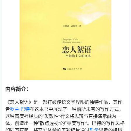
内容简介：
《恋人絮语》是一部打破传统文学界限的独特作品，其作
者
罗兰·巴特
在这本书中展现了一种前所未有的写作方式。
这种高度神经质的”发散性”行文将思辨与直接演示融为一
体，创造出一种”散点透视”的”零度写作”。巴特的写作风格
如同万花筒，将恋爱体验的五彩碎片通过
哲学
思考的棱镜