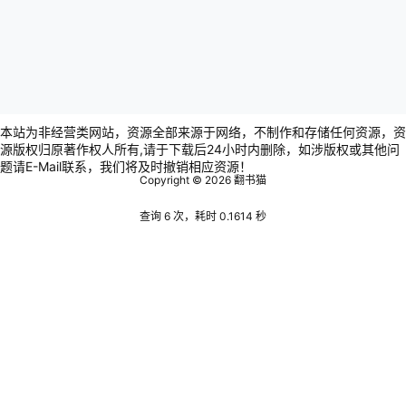
本站为非经营类网站，资源全部来源于网络，不制作和存储任何资源，资
源版权归原著作权人所有,请于下载后24小时内删除，如涉版权或其他问
题请E-Mail联系，我们将及时撤销相应资源！
Copyright © 2026
翻书猫
查询 6 次，耗时 0.1614 秒
Warning
:
error_log(/www/wwwroot/www.bookscat.com/wp-
content/plugins/spider-analyser/#log/log-0813.txt): failed
to open stream: Permission denied in
/www/wwwroot/www.bookscat.com/wp-