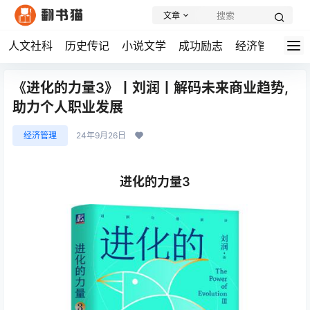
文章
人文社科
历史传记
小说文学
成功励志
经济管理
学
《进化的力量3》丨刘润丨解码未来商业趋势,
助力个人职业发展
经济管理
24年9月26日
进化的力量3