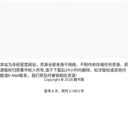
本站为非经营类网站，资源全部来源于网络，不制作和存储任何资源，资
源版权归原著作权人所有,请于下载后24小时内删除，如涉版权或其他问
题请E-Mail联系，我们将及时撤销相应资源！
Copyright © 2026
翻书猫
查询 6 次，耗时 0.1902 秒
Warning
: