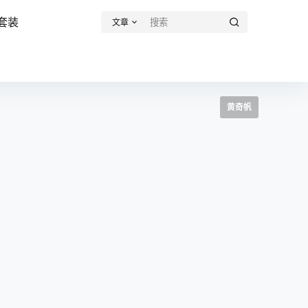
套装
文章
黄奇帆