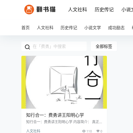
人文社科
历史传记
小说
首页
人文社科
历史传记
小说文学
成功励志
全部标签
知行合一：费勇讲王阳明心学
知行合一：费勇讲王阳明心学 内容简介： 真正
的阳明心学，让我们树立独立的人格，体会生而
人文社科
110
0
为人的伟大和光明。 全网超5000万收听量的修