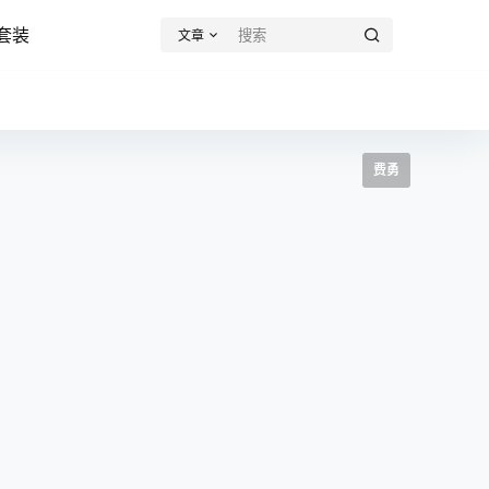
套装
文章
费勇