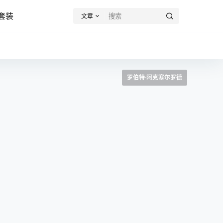
套装
文章
罗伯特·阿克塞尔罗德