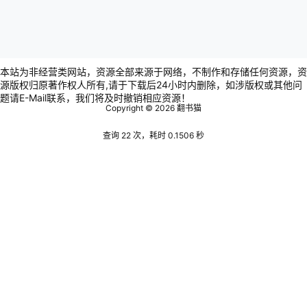
本站为非经营类网站，资源全部来源于网络，不制作和存储任何资源，资
源版权归原著作权人所有,请于下载后24小时内删除，如涉版权或其他问
题请E-Mail联系，我们将及时撤销相应资源！
Copyright © 2026
翻书猫
查询 22 次，耗时 0.1506 秒
Warning
:
error_log(/www/wwwroot/www.bookscat.com/wp-
content/plugins/spider-analyser/#log/log-0916.txt): failed
to open stream: Permission denied in
/www/wwwroot/www.bookscat.com/wp-
content/plugins/spider-analyser/spider.class.php
on line
2853