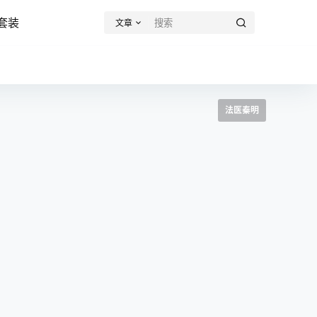
套装
文章
法医秦明