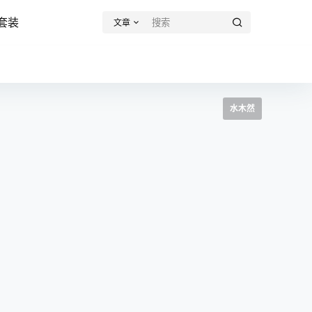
套装
文章
水木然