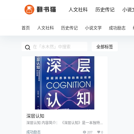
人文社科
历史传记
小说
首页
人文社科
历史传记
小说文学
成功励志
全部标签
深层认知
深层认知 内容简介： 《深层认知》是一本独特
的思维指南，它着重探讨如何透过表象把握事物
成功励志
207
0
的内在逻辑，从而深入理解商业本质。这本书直