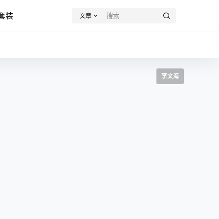
套装
文章
李文海