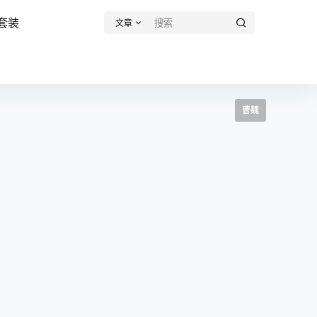
套装
文章
曹魏