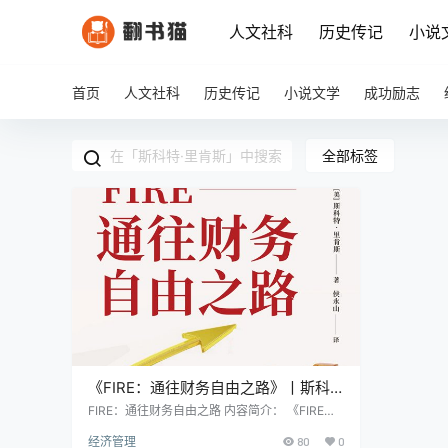
人文社科
历史传记
小说
首页
人文社科
历史传记
小说文学
成功励志
全部标签
《FIRE：通往财务自由之路》丨斯科
特·里肯斯丨点燃你的财务自由之火
FIRE：通往财务自由之路 内容简介： 《FIRE：
通往财务自由之路》是普通人的财富指南，通俗
经济管理
80
0
易懂的投资理财知识，适合各行各业的普通读