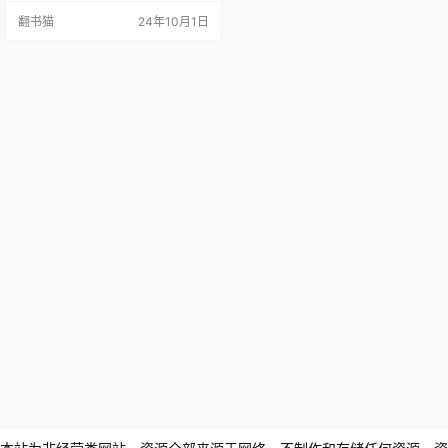
堪?人生的意义似乎变得越来越模
翻书猫
24年10月1日
糊?《被讨厌的勇气》并不是在教你
如何招惹是非或吸引负面能量。恰
恰相反,它向我们传达了一个重要的
人生哲学: "如果这是我生命想绽放出
最美的光彩,那么,即使有被讨厌的可
能,我都要用自己的双手双脚往那
里…