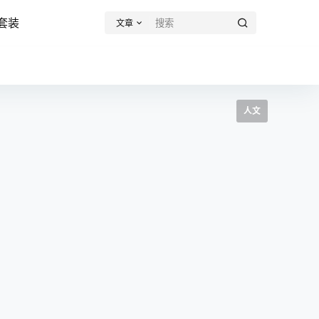
套装
文章
人文