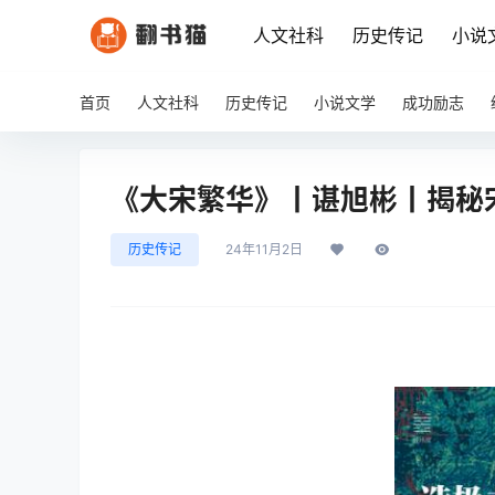
人文社科
历史传记
小说
首页
人文社科
历史传记
小说文学
成功励志
《大宋繁华》丨谌旭彬丨揭秘
历史传记
24年11月2日