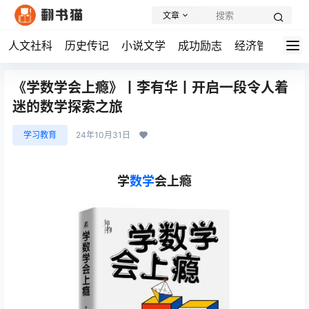
文章
人文社科
历史传记
小说文学
成功励志
经济管理
学
《学数学会上瘾》丨李有华丨开启一段令人着
迷的数学探索之旅
学习教育
24年10月31日
学
数学
会上瘾