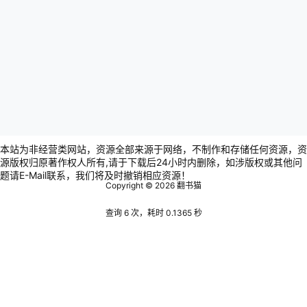
本站为非经营类网站，资源全部来源于网络，不制作和存储任何资源，资
源版权归原著作权人所有,请于下载后24小时内删除，如涉版权或其他问
题请E-Mail联系，我们将及时撤销相应资源！
Copyright © 2026
翻书猫
查询 6 次，耗时 0.1365 秒
Warning
: