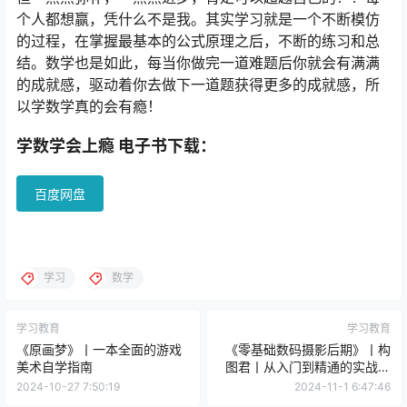
个人都想赢，凭什么不是我。其实学习就是一个不断模仿
的过程，在掌握最基本的公式原理之后，不断的练习和总
结。数学也是如此，每当你做完一道难题后你就会有满满
的成就感，驱动着你去做下一道题获得更多的成就感，所
以学数学真的会有瘾！
学数学会上瘾 电子书下载：
百度网盘
学习
数学
学习教育
学习教育
《原画梦》丨一本全面的游戏
《零基础数码摄影后期》丨构
美术自学指南
图君丨从入门到精通的实战指
南
2024-10-27 7:50:19
2024-11-1 6:47:46