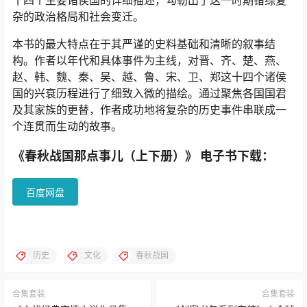
杂的政治格局和社会变迁。
本书的最大特点在于其严谨的史料基础和清晰的叙事结
构。作者以年代和具体事件为主线，对晋、齐、楚、燕、
赵、韩、魏、秦、吴、越、鲁、宋、卫、郑这十四个诸侯
国的兴衰历程进行了细致入微的描绘。通过聚焦各国国君
及其家族的更替，作者成功地将复杂的历史事件串联成一
个连贯而生动的故事。
《春秋战国那点事儿（上下册）》 电子书下载：
百度网盘
历史
文化
春秋战国
合集套装
合集套装