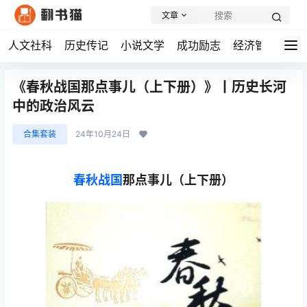
文章
人文社科
历史传记
小说文学
成功励志
经济管理
学
《春秋战国那点事儿（上下册）》丨历史长河
中的政治风云
合集套装
24年10月24日
春秋战国
那点事儿（上下册）