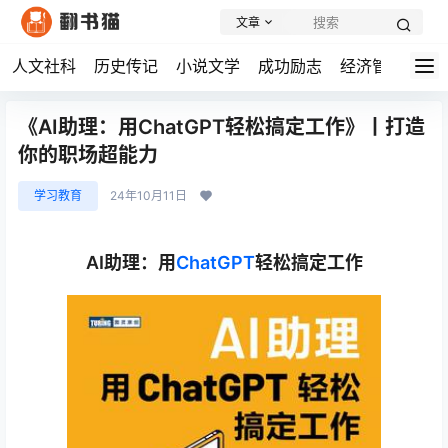
文章
人文社科
历史传记
小说文学
成功励志
经济管理
学
《AI助理：用ChatGPT轻松搞定工作》丨打造
你的职场超能力
学习教育
24年10月11日
AI助理：用
ChatGPT
轻松搞定工作