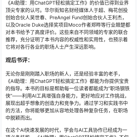
《AI助理：用ChatGPT轻松搞定工作》的价值已得到业界
顶尖专家的认可。华尔街知名财经媒体人于超、梅花创投
创始合伙人吴世春、PreAngel Fund创始合伙人王利杰，
以及Oracle Duke选择奖项目Moco作者郑晔等行业翘楚都
对本书给予了高度评价。这些来自不同领域的专家的联合
推荐，充分证明了本书内容的权威性和实用性，也预示着
它将对各行各业的职场人士产生深远影响。
观后书评：
无论你是刚刚踏入职场的新人，还是经验丰富的老手，
《AI助理：用ChatGPT轻松搞定工作》都能为你提供宝贵
的指导。本书的目标是帮助每一位读者都能成为”职场钢铁
侠”——利用AI工具增强自身能力，更好地应对工作挑战，
展现出超乎想象的创造力和竞争力。通过学习和实践书中
的方法，你将能够更加从容地处理各种复杂任务，在职场
中脱颖而出。
在这个AI快速发展的时代，学会与AI工具协作已经成为一