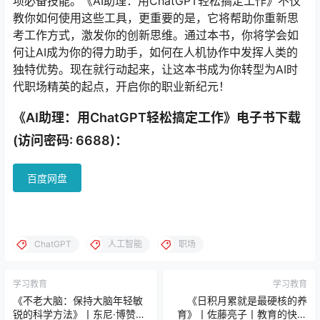
项必备技能。《AI助理：用ChatGPT轻松搞定工作》不仅
教你如何使用这些工具，更重要的是，它将帮助你重新思
考工作方式，激发你的创新思维。通过本书，你将学会如
何让AI成为你的得力助手，如何在人机协作中发挥人类的
独特优势。现在就行动起来，让这本书成为你转型为AI时
代职场精英的起点，开启你的职业新纪元！
《AI助理：用ChatGPT轻松搞定工作》电子书下载
(访问密码: 6688)：
百度网盘
ChatGPT
人工智能
职场
学习教育
学习教育
《不老大脑：保持大脑年轻敏
《日积月累就是最硬核的养
锐的科学方法》丨东尼·博赞丨
育》丨佐藤亮子丨教育的快乐