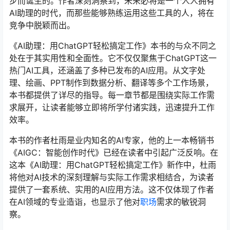
步而诞生的。作者深刻洞察到，未来必将是一个人人拥有
AI助理的时代，而那些能够熟练运用这些工具的人，将在
竞争中脱颖而出。
《AI助理：用ChatGPT轻松搞定工作》本书的与众不同之
处在于其实用性和全面性。它不仅仅聚焦于ChatGPT这一
热门AI工具，还涵盖了多种已发布的AI应用。从文字处
理、绘画、PPT制作到数据分析、翻译等多个工作场景，
本书都提供了详尽的指导。每一章节都是围绕实际工作需
求展开，让读者能够立即将所学付诸实践，迅速提升工作
效率。
本书的作者杜雨是业内知名的AI专家，他的上一本畅销书
《AIGC：智能创作时代》已经在读者中引起广泛反响。在
这本《AI助理：用ChatGPT轻松搞定工作》新作中，杜雨
将他对AI技术的深刻理解与实际工作需求相结合，为读者
提供了一套系统、实用的AI应用方法。这不仅体现了作者
在AI领域的专业造诣，也显示了他对
职场
需求的敏锐洞
察。