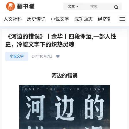
文章
人文社科
历史传记
小说文学
成功励志
经济管理
学
《河边的错误》丨余华丨四段命运,一部人性
史，冷峻文字下的炽热灵魂
小说文学
24年10月7日
河边的错误