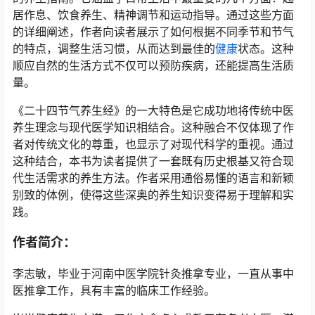
居作息、饮食养生、精神调节和运动指导。通过这些方面
的详细阐述，作者向读者展示了如何根据不同季节和节气
的特点，调整生活习惯，从而达到最佳的
健康
状态。这种
顺应自然的生活方式不仅可以预防疾病，还能提高生活质
量。
《二十四节气养生经》的一大特色是它成功地将传统中医
养生理念与现代医学知识相结合。这种融合不仅体现了作
者对传统文化的尊重，也显示了对现代科学的重视。通过
这种结合，本书为读者提供了一套既有历史根基又符合现
代生活需求的养生方法。作者采用通俗易懂的语言和新颖
别致的体例，使得这些深奥的养生知识变得易于理解和实
践。
作者简介：
李志敏，毕业于河南中医学院针灸推拿专业，一直从事中
医推拿工作，具有丰富的临床工作经验。