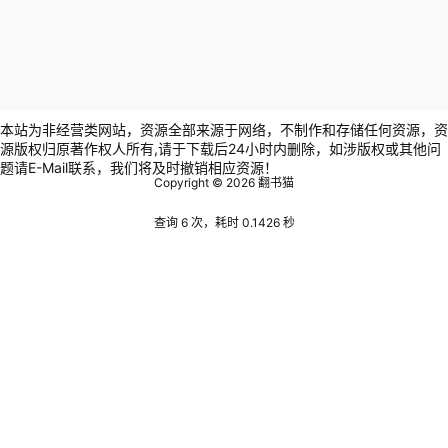
本站为非经营类网站，资源全部来源于网络，不制作和存储任何资源，资
源版权归原著作权人所有,请于下载后24小时内删除，如涉版权或其他问
题请E-Mail联系，我们将及时撤销相应资源！
Copyright © 2026
翻书猫
查询 6 次，耗时 0.1426 秒
Warning
:
error_log(/www/wwwroot/www.bookscat.com/wp-
content/plugins/spider-analyser/#log/log-0705.txt): failed
to open stream: Permission denied in
/www/wwwroot/www.bookscat.com/wp-