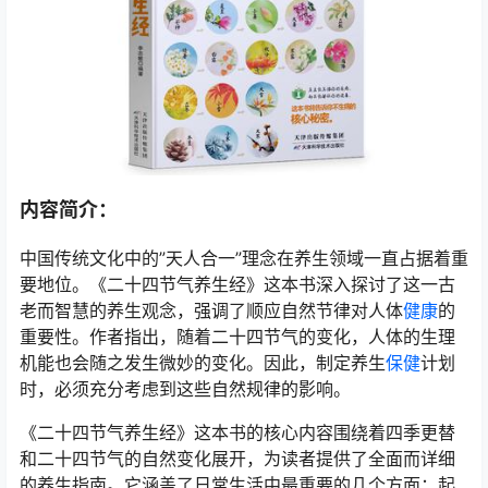
内容简介：
中国传统文化中的”天人合一”理念在养生领域一直占据着重
要地位。《二十四节气养生经》这本书深入探讨了这一古
老而智慧的养生观念，强调了顺应自然节律对人体
健康
的
重要性。作者指出，随着二十四节气的变化，人体的生理
机能也会随之发生微妙的变化。因此，制定养生
保健
计划
时，必须充分考虑到这些自然规律的影响。
《二十四节气养生经》这本书的核心内容围绕着四季更替
和二十四节气的自然变化展开，为读者提供了全面而详细
的养生指南。它涵盖了日常生活中最重要的几个方面：起