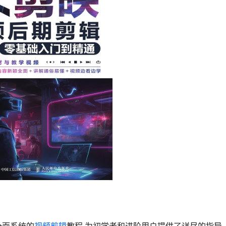
全面系统的
视频剪辑
教程,为初学者和进阶用户提供了详尽的指导