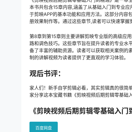
本书共包含15章内容,涵盖了从基础入门到专业应
于剪映APP的基本功能和应用方法。这部分内容
册效果制作等。通过这些章节,读者可以快速掌握剪
第8章到第15章则主要讲解剪映专业版的高级应
路和调色技巧。这些章节旨在提升读者的专业水平
备了丰富的辅助资源。读者可以获取相关案例的素
制的讲解视频为读者提供了更直观的学习体验。
观后书评：
家人们！新手自学剪辑必看，其实剪辑真的很简
家分享这本宝藏书籍《剪映视频后期剪辑零基础
《剪映视频后期剪辑零基础入门到精
百度网盘