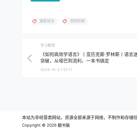
摄影技法
视频剪辑
学习教育
《如何高效学语言》丨亚历克斯·罗林斯丨语言
突破，从哑巴到流利，一本书搞定
2024-10-2 7:21:11
本站为非经营类网站，资源全部来源于网络，不制作和存储任何
Copyright © 2026
翻书猫