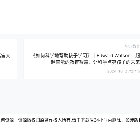
学习教育
迷宫大
《如何科学地帮助孩子学习》丨Edward Watson丨超
越直觉的教育智慧，让科学点亮孩子的未来
2024-10-2 7:21:15
资源，资源版权归原著作权人所有,请于下载后24小时内删除，如涉版权或