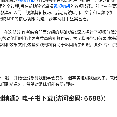
用的全过程,旨在帮助读者掌握
视频剪辑
的各项技能。前七章主要
包括基础入门、视频剪辑技巧、后期滤镜应用、文字和音频添加
映APP的核心功能,为进一步学习打下坚实基础。
用。在这部分,作者结合前面介绍的基础功能,深入探讨了视频剪辑
,帮助他们创作出更高质量的视频作品。为了增强学习效果,本书
材和效果文件,这些实践材料有助于巩固所学知识。此外,专业讲
单！我一开始也没想到我能学会剪辑，但事实证明我做到了，来
入门到精通》，希望对姐妹们能有所帮助~
通》电子书下载(访问密码: 6688)：