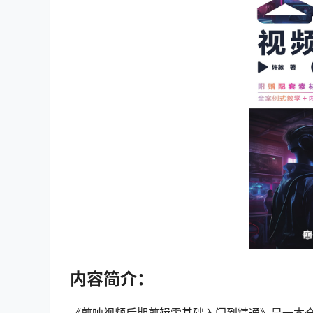
内容简介：
《剪映视频后期剪辑零基础入门到精通》是一本