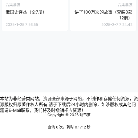
合集套装
合集套装
俄国史译丛（全7册）
讲了100万次的故事（套装8部
12册）
2025-1-25 7:56:55
2025-2-7 7:24:42
本站为非经营类网站，资源全部来源于网络，不制作和存储任何资源，资
源版权归原著作权人所有,请于下载后24小时内删除，如涉版权或其他问
题请E-Mail联系，我们将及时撤销相应资源！
Copyright © 2026
翻书猫
查询 6 次，耗时 0.1712 秒