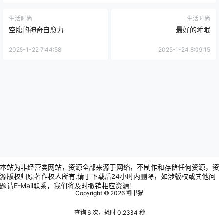
生活时尚
生活时尚
空腹的神奇自愈力
最好的睡眠
2025-1-22 7:44:58
2025-1-24 8:09:15
本站为非经营类网站，资源全部来源于网络，不制作和存储任何资源，资
源版权归原著作权人所有,请于下载后24小时内删除，如涉版权或其他问
题请E-Mail联系，我们将及时撤销相应资源！
Copyright © 2026
翻书猫
查询 6 次，耗时 0.2334 秒