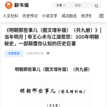
文章
人文社科
历史传记
小说文学
成功励志
经济管理
学
《明朝那些事儿（图文增补版）（共九册）》|
当年明月 | 帝王心术与江湖恩怨：300年明朝
秘史，一部颠覆你认知的历史巨著
合集套装
24年9月27日
明朝那些事儿（图文增补版）（共九册）