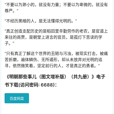
“不要以为渺小的，就没有力量；不要以为卑微的，就没有
尊严。”
“不经历黑暗的人，是无法懂得光明的。”
“真正创造支配历史的是稻田里辛勤劳作的老农，是官道上
来往的商贾，是朝堂上进言的官员，是孤灯下苦读的学
子。”
“只有真正了解这个世界的丑陋与污浊，被现实打击，被痛
苦折磨，遍体鳞伤、无所遁形，却从未放弃对光明的追
寻，依然微笑着，坚定前行的人，才是真正的勇者。”
《明朝那些事儿（图文增补版）（共九册）》电子
书下载(访问密码: 6688)：
百度网盘