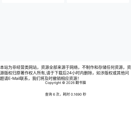
本站为非经营类网站，资源全部来源于网络，不制作和存储任何资源，资
源版权归原著作权人所有,请于下载后24小时内删除，如涉版权或其他问
题请E-Mail联系，我们将及时撤销相应资源！
Copyright © 2026
翻书猫
查询 6 次，耗时 0.1690 秒
Warning
: