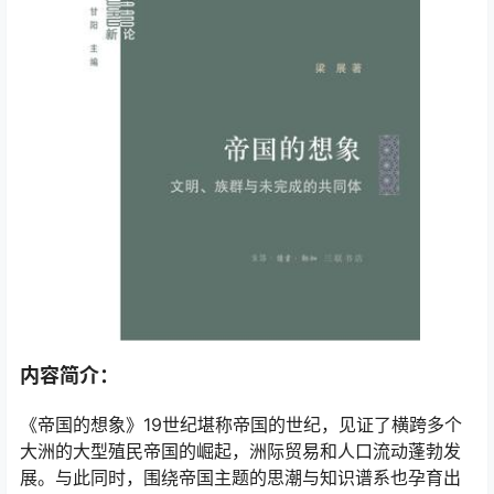
内容简介：
《帝国的想象》19世纪堪称帝国的世纪，见证了横跨多个
大洲的大型殖民帝国的崛起，洲际贸易和人口流动蓬勃发
展。与此同时，围绕帝国主题的思潮与知识谱系也孕育出