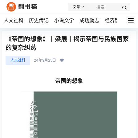
文章
人文社科
历史传记
小说文学
成功励志
经济管理
学
《帝国的想象》丨梁展丨揭示帝国与民族国家
的复杂纠葛
人文社科
24年9月25日
帝国的想象