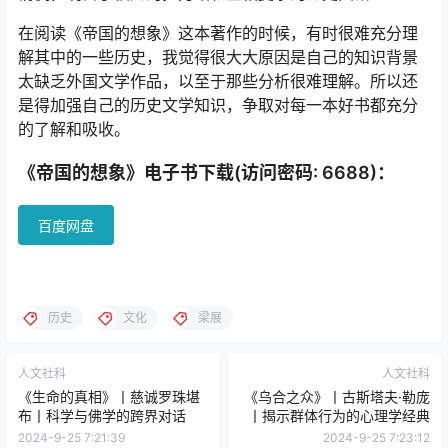
在阅读《帝国的想象》这本著作的时候，有时很难充分理
解其中的一些历史，我觉得很大大原因是自己的知识背景
太缺乏外国文学作品，以至于那些分析很难理解。所以还
是得加强自己的历史文学知识，争取对每一本好书都充分
的了解和吸收。
《帝国的想象》电子书下载(访问密码: 6688)：
百度网盘
历史
文化
梁展
人文社科
人文社科
《生命的真相》丨慈诚罗珠堪
《乌合之众》丨古斯塔夫·勒庞
布丨科学与佛学的跨界对话
丨揭示群体行为的心理学经典
2024-9-25 7:21:39
2024-9-25 7:23:12