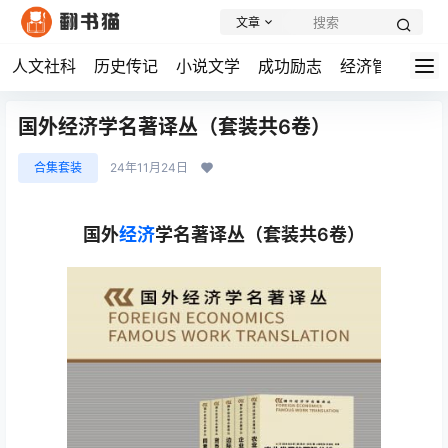
文章
人文社科
历史传记
小说文学
成功励志
经济管理
学
国外经济学名著译丛（套装共6卷）
合集套装
24年11月24日
国外
经济
学名著译丛（套装共6卷）