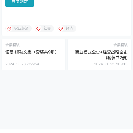
百度网盘
农业经济
社会
经济
合集套装
合集套装
诺曼·梅勒文集（套装共9册）
商业模式全史+经营战略全史
(套装共2册)
2024-11-23 7:55:54
2024-11-25 7:09:13