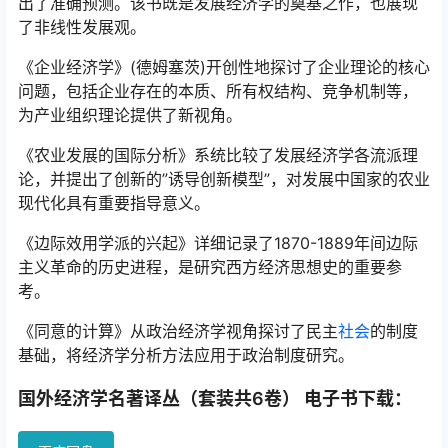
出了准确预测。该书既是发展经济学的奠基之作，也展现
了非线性发展观。
《企业经济学》(德姆塞茨)开创性地探讨了企业理论的核心
问题，包括企业存在的本质、所有权结构、竞争机制等，
为产业组织理论提供了新视角。
《农业发展的国际分析》系统比较了发展经济学各流派理
论，并提出了创新的”诱导创新模型”，对发展中国家的农业
现代化具有重要指导意义。
《边际效用学派的兴起》详细记录了1870-1889年间边际
主义革命的历史进程，是研究西方经济思想史的重要参
考。
《同意的计算》从政治经济学视角探讨了民主
社会
的制度
基础，将经济学分析方法应用于政治制度研究。
国外经济学名著译丛（套装共6卷） 电子书下载：